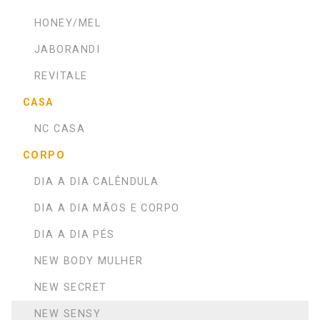
HONEY/MEL
JABORANDI
REVITALE
CASA
NC CASA
CORPO
DIA A DIA CALÊNDULA
DIA A DIA MÃOS E CORPO
DIA A DIA PÉS
NEW BODY MULHER
NEW SECRET
NEW SENSY