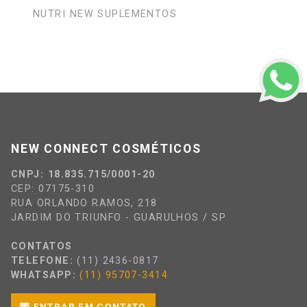
NUTRI NEW SUPLEMENTOS
NEW CONNECT COSMÉTICOS
CNPJ: 18.835.715/0001-20
CEP: 07175-310
RUA ORLANDO RAMOS, 218
JARDIM DO TRIUNFO - GUARULHOS / SP
CONTATOS
TELEFONE:
(11) 2436-0817
WHATSAPP:
(11) 95707-3414
ENTRAR EM CONTATO