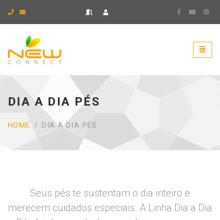
Ir para página inicial.
Naveg
DIA A DIA PÉS
HOME
DIA A DIA PÉS
Seus pés te sustentam o dia inteiro e
merecem cuidados especiais. A Linha Dia a Dia