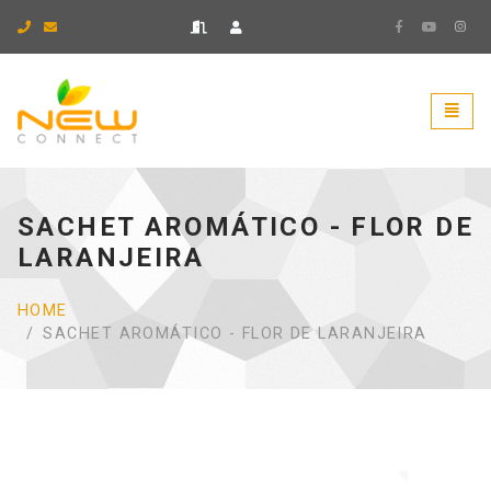
Ir para página inicial.
Naveg
SACHET AROMÁTICO - FLOR DE
LARANJEIRA
HOME
SACHET AROMÁTICO - FLOR DE LARANJEIRA