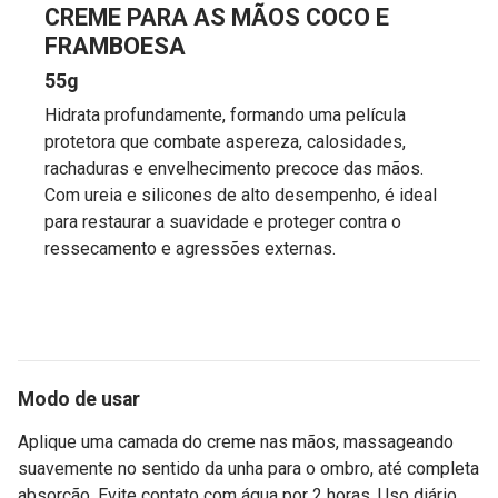
CREME PARA AS MÃOS COCO E
FRAMBOESA
55g
Hidrata profundamente, formando uma película
protetora que combate aspereza, calosidades,
rachaduras e envelhecimento precoce das mãos.
Com ureia e silicones de alto desempenho, é ideal
para restaurar a suavidade e proteger contra o
ressecamento e agressões externas.
Modo de usar
Aplique uma camada do creme nas mãos, massageando
suavemente no sentido da unha para o ombro, até completa
absorção. Evite contato com água por 2 horas. Uso diário,