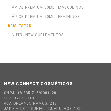
ÁPICE PREMIUM 50ML | MASCULINOS
ÁPICE PREMIUM 50ML | FEMININOS
BEM-ESTAR
NUTRI NEW SUPLEMENTOS
NEW CONNECT COSMÉTICOS
CNPJ: 18.835.715/0001-20
CEP: 07175-310
RUA ORLANDO RAMOS, 218
JARDIM DO TRIUNFO - GUARULHOS / SP