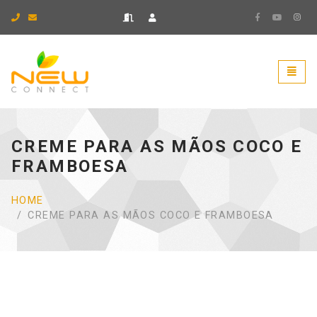
Ir para página inicial.
Naveg
CREME PARA AS MÃOS COCO E
FRAMBOESA
HOME
CREME PARA AS MÃOS COCO E FRAMBOESA